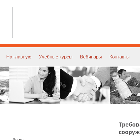
На главную
Учебные курсы
Вебинары
Контакты
Требов
сооруж
Логин: