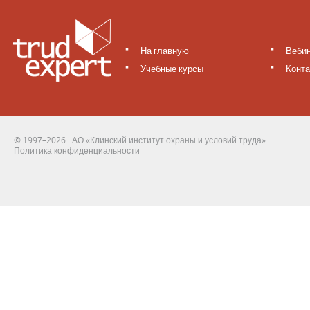
На главную
Веби
Учебные курсы
Конта
© 1997–2026 АО «Клинский институт охраны и условий труда»
Политика конфиденциальности