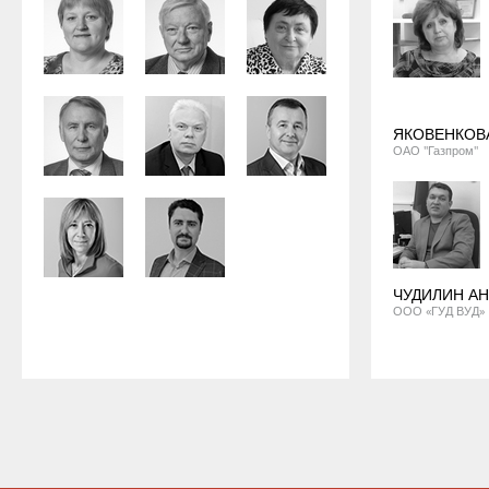
ЯКОВЕНКОВ
ОАО "Газпром"
ЧУДИЛИН А
ООО «ГУД ВУД»